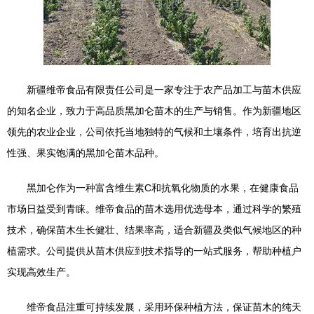
新疆维帝食品有限责任公司是一家专注于农产品加工与苗木供应
的知名企业，致力于高品质黑加仑苗木的生产与销售。作为新疆地区
领先的农业企业，公司依托当地独特的气候和土壤条件，培育出抗逆
性强、果实饱满的黑加仑苗木品种。
黑加仑作为一种富含维生素C和抗氧化物质的水果，在健康食品
市场日益受到青睐。维帝食品的苗木选用优选母本，通过科学的繁殖
技术，确保苗木生长健壮、结果率高，适合新疆及类似气候地区的种
植需求。公司提供从苗木供应到技术指导的一站式服务，帮助种植户
实现高效生产。
维帝食品注重可持续发展，采用环保种植方法，保证苗木的纯天