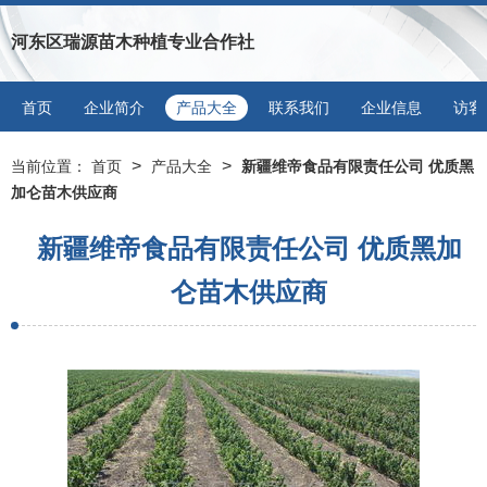
河东区瑞源苗木种植专业合作社
首页
企业简介
产品大全
联系我们
企业信息
访客
>
>
当前位置：
首页
产品大全
新疆维帝食品有限责任公司 优质黑
加仑苗木供应商
新疆维帝食品有限责任公司 优质黑加
仑苗木供应商