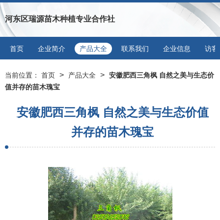
河东区瑞源苗木种植专业合作社
首页
企业简介
产品大全
联系我们
企业信息
访客
>
>
当前位置：
首页
产品大全
安徽肥西三角枫 自然之美与生态价
值并存的苗木瑰宝
安徽肥西三角枫 自然之美与生态价值
并存的苗木瑰宝