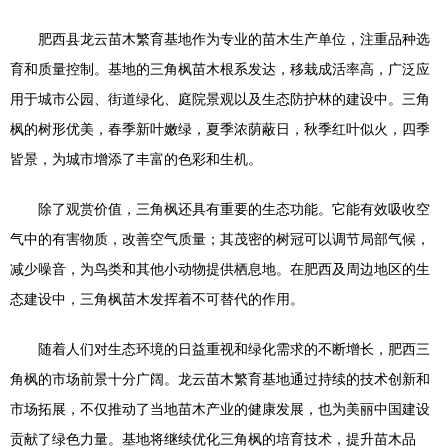
肥西县龙云苗木繁育基地作为专业的苗木生产单位，注重品种选
育和质量控制。基地的三角枫苗木根系发达，移栽成活率高，广泛应
用于城市公园、街道绿化、庭院景观以及生态防护林的建设中。三角
枫的树形优美，春季新叶嫩绿，夏季浓荫蔽日，秋季红叶似火，四季
皆景，为城市增添了丰富的色彩和生机。
除了观赏价值，三角枫还具有重要的生态功能。它能有效吸收空
气中的有害物质，改善空气质量；其茂密的树冠可以调节局部气候，
减少噪音，为鸟类和其他小动物提供栖息地。在肥西及周边地区的生
态建设中，三角枫苗木发挥着不可替代的作用。
随着人们对生态环境的日益重视和绿化需求的不断增长，肥西三
角枫的市场前景十分广阔。龙云苗木繁育基地通过持续的技术创新和
市场拓展，不仅推动了当地苗木产业的健康发展，也为美丽中国建设
贡献了绿色力量。基地将继续优化三角枫的培育技术，提升苗木品