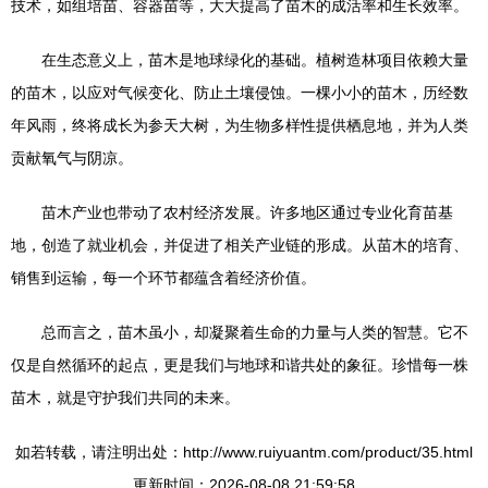
技术，如组培苗、容器苗等，大大提高了苗木的成活率和生长效率。
在生态意义上，苗木是地球绿化的基础。植树造林项目依赖大量
的苗木，以应对气候变化、防止土壤侵蚀。一棵小小的苗木，历经数
年风雨，终将成长为参天大树，为生物多样性提供栖息地，并为人类
贡献氧气与阴凉。
苗木产业也带动了农村经济发展。许多地区通过专业化育苗基
地，创造了就业机会，并促进了相关产业链的形成。从苗木的培育、
销售到运输，每一个环节都蕴含着经济价值。
总而言之，苗木虽小，却凝聚着生命的力量与人类的智慧。它不
仅是自然循环的起点，更是我们与地球和谐共处的象征。珍惜每一株
苗木，就是守护我们共同的未来。
如若转载，请注明出处：http://www.ruiyuantm.com/product/35.html
更新时间：2026-08-08 21:59:58