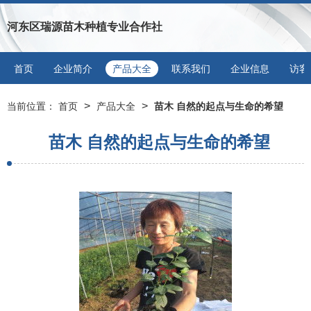
河东区瑞源苗木种植专业合作社
首页
企业简介
产品大全
联系我们
企业信息
访客
>
>
当前位置：
首页
产品大全
苗木 自然的起点与生命的希望
苗木 自然的起点与生命的希望