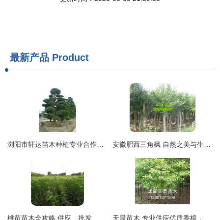
最新产品
Product
浏阳市轩达苗木种植专业合作社 - 优质苗木展示
安徽肥西三角枫 自然之美与生态价值并存的苗木瑰宝
桃苗苗木全攻略 供应、批发、价格与采购平台一站式解析
天晨苗木 专业供应优质香樟，打造绿色生态家园