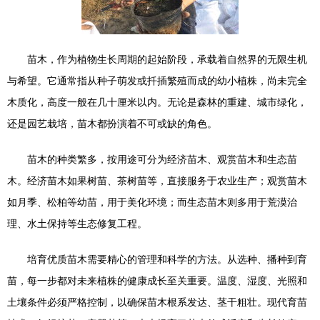
苗木，作为植物生长周期的起始阶段，承载着自然界的无限生机
与希望。它通常指从种子萌发或扦插繁殖而成的幼小植株，尚未完全
木质化，高度一般在几十厘米以内。无论是森林的重建、城市绿化，
还是园艺栽培，苗木都扮演着不可或缺的角色。
苗木的种类繁多，按用途可分为经济苗木、观赏苗木和生态苗
木。经济苗木如果树苗、茶树苗等，直接服务于农业生产；观赏苗木
如月季、松柏等幼苗，用于美化环境；而生态苗木则多用于荒漠治
理、水土保持等生态修复工程。
培育优质苗木需要精心的管理和科学的方法。从选种、播种到育
苗，每一步都对未来植株的健康成长至关重要。温度、湿度、光照和
土壤条件必须严格控制，以确保苗木根系发达、茎干粗壮。现代育苗