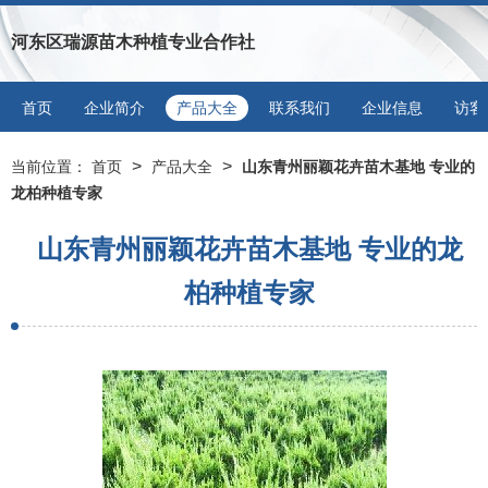
河东区瑞源苗木种植专业合作社
首页
企业简介
产品大全
联系我们
企业信息
访客
>
>
当前位置：
首页
产品大全
山东青州丽颖花卉苗木基地 专业的
龙柏种植专家
山东青州丽颖花卉苗木基地 专业的龙
柏种植专家