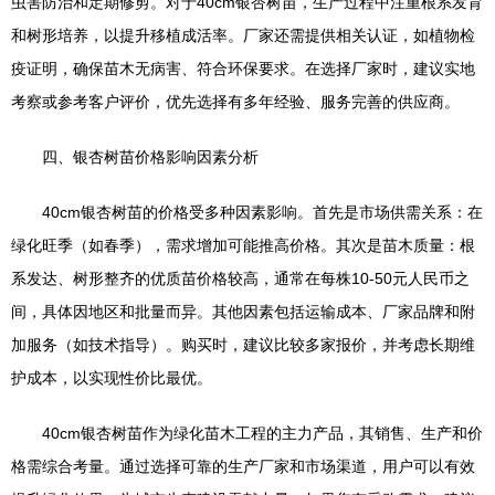
虫害防治和定期修剪。对于40cm银杏树苗，生产过程中注重根系发育
和树形培养，以提升移植成活率。厂家还需提供相关认证，如植物检
疫证明，确保苗木无病害、符合环保要求。在选择厂家时，建议实地
考察或参考客户评价，优先选择有多年经验、服务完善的供应商。
四、银杏树苗价格影响因素分析
40cm银杏树苗的价格受多种因素影响。首先是市场供需关系：在
绿化旺季（如春季），需求增加可能推高价格。其次是苗木质量：根
系发达、树形整齐的优质苗价格较高，通常在每株10-50元人民币之
间，具体因地区和批量而异。其他因素包括运输成本、厂家品牌和附
加服务（如技术指导）。购买时，建议比较多家报价，并考虑长期维
护成本，以实现性价比最优。
40cm银杏树苗作为绿化苗木工程的主力产品，其销售、生产和价
格需综合考量。通过选择可靠的生产厂家和市场渠道，用户可以有效