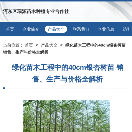
河东区瑞源苗木种植专业合作社
首页
企业简介
产品大全
联系我们
企业信息
访客
>
>
当前位置：
首页
产品大全
绿化苗木工程中的40cm银杏树苗
销售、生产与价格全解析
绿化苗木工程中的40cm银杏树苗 销
售、生产与价格全解析