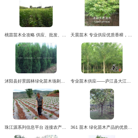
桃苗苗木全攻略 供应、批发、价格与采购平台一站式解析
天晨苗木 专业供应优质香樟，打造绿色生态家园
沭阳县好景园林绿化苗木场刺松报价 400公分高度仅售0.5元每株，性价比优势显著
专业苗木供应——庐江县大江园林专业合作社国槐销售
珠江源系列信息平台 连接农产品与绿化的数字桥梁
361 苗木 绿化苗木产品的优质选择与图片信息解析