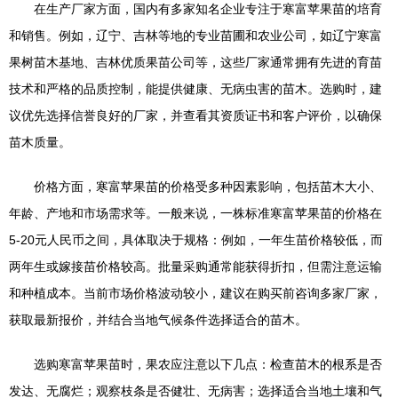
在生产厂家方面，国内有多家知名企业专注于寒富苹果苗的培育
和销售。例如，辽宁、吉林等地的专业苗圃和农业公司，如辽宁寒富
果树苗木基地、吉林优质果苗公司等，这些厂家通常拥有先进的育苗
技术和严格的品质控制，能提供健康、无病虫害的苗木。选购时，建
议优先选择信誉良好的厂家，并查看其资质证书和客户评价，以确保
苗木质量。
价格方面，寒富苹果苗的价格受多种因素影响，包括苗木大小、
年龄、产地和市场需求等。一般来说，一株标准寒富苹果苗的价格在
5-20元人民币之间，具体取决于规格：例如，一年生苗价格较低，而
两年生或嫁接苗价格较高。批量采购通常能获得折扣，但需注意运输
和种植成本。当前市场价格波动较小，建议在购买前咨询多家厂家，
获取最新报价，并结合当地气候条件选择适合的苗木。
选购寒富苹果苗时，果农应注意以下几点：检查苗木的根系是否
发达、无腐烂；观察枝条是否健壮、无病害；选择适合当地土壤和气