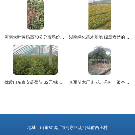
河南大叶黄杨高70公分市场价格与供应商详解
湖南绿化苗木基地 绿意盎然的生态宝库与专业产品展示
优质山东泰安蓝莓苗 32元/株的市场价值与种植前景分析
李军苗木厂 桂花、丹桂、银杏、茶花、枇杷一站式采购，品质优良，价格实惠
地址：山东省临沂市河东区汤河镇前西庄村