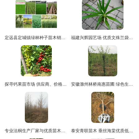
定远县定城镇绿林种子苗木销售中心 苗木产品展示与选购指南
福建兴辉园艺场 优质文殊兰袋苗的可靠选择
探寻钙果苗市场 供应商、价格与专业苗木合作社解析
安徽滁州林桥南惠苗圃 绿色生命的摇篮与专业苗木产品展示
专业法桐生产厂家与优质苗木资源——山东苗木协会推荐
泰安青联苗木 垂丝海棠优质低价供应，厂家直销绿化苗木基地