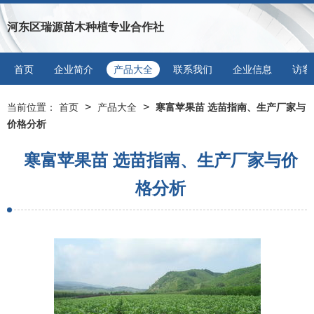
河东区瑞源苗木种植专业合作社
首页
企业简介
产品大全
联系我们
企业信息
访客
>
>
当前位置：
首页
产品大全
寒富苹果苗 选苗指南、生产厂家与
价格分析
寒富苹果苗 选苗指南、生产厂家与价
格分析