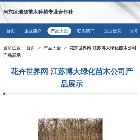
河东区瑞源苗木种植专业合作社
首页
企业简介
产品大全
联系我们
企业信息
访客
>
>
当前位置：
首页
产品大全
花卉世界网 江苏博大绿化苗木公司
产品展示
花卉世界网 江苏博大绿化苗木公司产
品展示