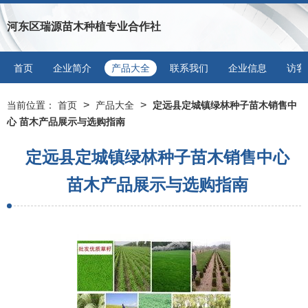
河东区瑞源苗木种植专业合作社
首页
企业简介
产品大全
联系我们
企业信息
访客
>
>
当前位置：
首页
产品大全
定远县定城镇绿林种子苗木销售中
心 苗木产品展示与选购指南
定远县定城镇绿林种子苗木销售中心
苗木产品展示与选购指南