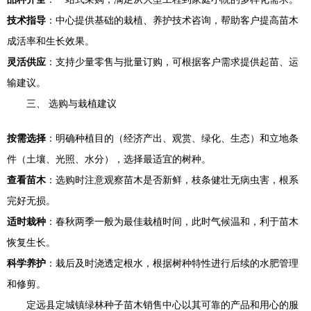
技术指导
：中心提供基础的栽植、养护技术咨询，帮助客户提高苗木
成活率和生长效果。
灵活供应
：支持少量零售与批量订购，可根据客户需求提供起苗、运
输建议。
三、 选购与栽植建议
按需选择
：明确种植目的（经济产出、观赏、绿化、生态）和立地条
件（土壤、光照、水分），选择最适宜的树种。
查看苗木
：选购时注意观察苗木是否新鲜，枝条健壮无病虫害，根系
完好无损。
适时栽种
：春秋两季一般为最佳栽植时间，此时气候温和，利于苗木
恢复生长。
科学养护
：栽后及时浇透定根水，根据树种特性进行后续的水肥管理
和修剪。
定远县定城镇绿林种子苗木销售中心以其可靠的产品和用心的服