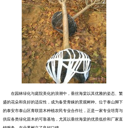
在园林绿化与庭院美化的浪潮中，垂丝海棠以其优雅的姿态、繁
盛的花朵和良好的适应性，成为备受青睐的景观树种。位于泰山脚下
的泰安市泰山区青联苗木种植农民专业合作社，正是一家专业培育与
供应各类绿化苗木的可靠基地，尤其以垂丝海棠的优质低价和厂家直
销服务，在业界树立了良好口碑。