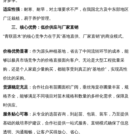
穿多季。
适应性强
：耐寒、耐旱，对土壤要求不严，在我国北方及中东部地区
广泛栽植，易于养护管理。
三、核心优势：低价供应与厂家直销
“青联苗木”的核心竞争力在于其“基地直供、厂家直销”的商业模式。
价格优势显著
：作为源头种植基地，省去了中间流转环节的成本，能
够以极具市场竞争力的价格直接面向客户。无论是大型工程批量采
购，还是个人家庭少量购买，都能享受到真正的“基地价”，实现高性
价比的采购。
货源稳定充足
：合作社自有苗圃面积广阔，垂丝海棠存圃量丰富，规
格齐全，能够满足不同项目对苗木规格和数量的多样化需求，保障及
时供应。
服务贴心可靠
：从专业的选苗咨询，到起苗、包装、装车，乃至提供
基础的栽培养护建议，合作社提供一站式服务。直销模式确保了信息
透明、沟通顺畅，让客户买得放心、省心。