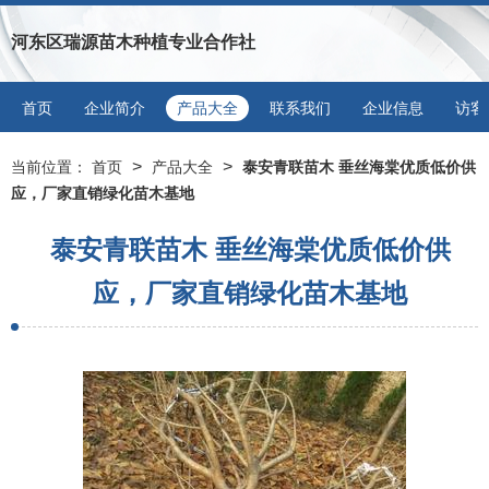
河东区瑞源苗木种植专业合作社
首页
企业简介
产品大全
联系我们
企业信息
访客
>
>
当前位置：
首页
产品大全
泰安青联苗木 垂丝海棠优质低价供
应，厂家直销绿化苗木基地
泰安青联苗木 垂丝海棠优质低价供
应，厂家直销绿化苗木基地