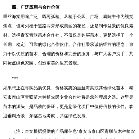
四、广泛应用与合作价值
垂丝海棠用途广泛，既可孤植、丛植于公园、广场、庭院中作为视觉
焦点，也可列植于道路两旁形成美丽的花径，还是制作盆景的优良素
材。选择泰安青联苗木合作社，不仅仅是购买苗木，更是选择了一个
长期、稳定、可靠的绿化合作伙伴。合作社秉承诚信经营的理念，致
力于以优质的苗木、合理的价格和完善的服务，与广大客户携手，共
同妆点绿色家园，创造更美的生态景观。
****
如果您正在寻购品质优良、价格实惠的垂丝海棠或其他绿化苗木，泰
安市泰山区青联苗木种植农民专业合作社将是您的理想之选。这里是
苗木的源头，是品质的保证，更是您绿化项目中值得信赖的伙伴。欢
迎垂询洽谈，亲临基地考察，共谋绿色发展。
（注：本文根据提供的产品库信息“泰安市泰山区青联苗木种植农