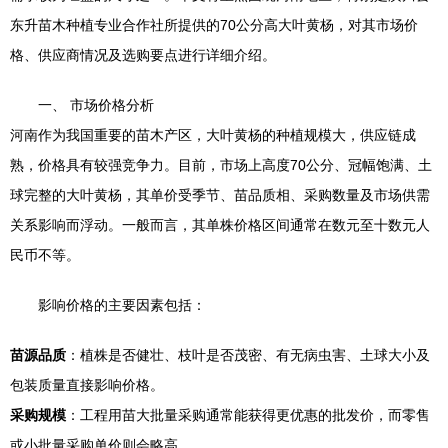
东升苗木种植专业合作社所提供的70公分高大叶黄杨，对其市场价
格、供应商情况及选购要点进行详细介绍。
一、 市场价格分析
河南作为我国重要的苗木产区，大叶黄杨的种植规模大，供应链成
熟，价格具有较强竞争力。目前，市场上高度70公分、冠幅饱满、土
球完整的大叶黄杨，其单价受季节、苗品质相、采购数量及市场供需
关系影响而浮动。一般而言，其单株价格区间通常在数元至十数元人
民币不等。
影响价格的主要因素包括：
苗源品质
：植株是否健壮、枝叶是否茂密、有无病虫害、土球大小及
包装质量直接影响价格。
采购规模
：工程用苗大批量采购通常能获得更优惠的批发价，而零售
或小批量采购单价则会略高。