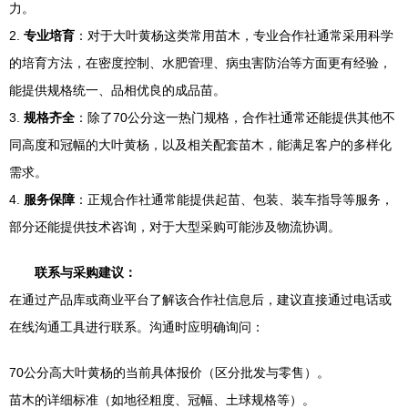
力。
2.
专业培育
：对于大叶黄杨这类常用苗木，专业合作社通常采用科学
的培育方法，在密度控制、水肥管理、病虫害防治等方面更有经验，
能提供规格统一、品相优良的成品苗。
3.
规格齐全
：除了70公分这一热门规格，合作社通常还能提供其他不
同高度和冠幅的大叶黄杨，以及相关配套苗木，能满足客户的多样化
需求。
4.
服务保障
：正规合作社通常能提供起苗、包装、装车指导等服务，
部分还能提供技术咨询，对于大型采购可能涉及物流协调。
联系与采购建议：
在通过产品库或商业平台了解该合作社信息后，建议直接通过电话或
在线沟通工具进行联系。沟通时应明确询问：
70公分高大叶黄杨的当前具体报价（区分批发与零售）。
苗木的详细标准（如地径粗度、冠幅、土球规格等）。