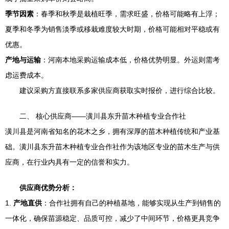
季节因素
：春季和秋季是栽植旺季，需求旺盛，价格可能略有上浮；
夏季和冬季为销售淡季或移栽难度较大时期，价格可能相对平稳或有
优惠。
产地与运输
：河南本地采购运输成本低，价格优势明显。外运则需考
虑运费成本。
建议采购方直接联系多家供应商获取实时报价，进行综合比较。
二、 核心供应商——潢川县东升苗木种植专业合作社
潢川县是河南省知名的花木之乡，拥有深厚的苗木种植传统和产业基
础。潢川县东升苗木种植专业合作社作为该地区专业的苗木生产与供
应商，在行业内具有一定的信誉和实力。
供应商优势分析：
1.
产地直供
：合作社拥有自己的种植基地，能够实现从生产到销售的
一体化，确保苗源稳定、品质可控，减少了中间环节，价格更具竞争