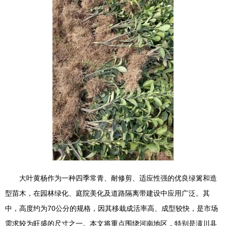
大叶黄杨作为一种四季常青、耐修剪、适应性强的优良绿篱和造
型苗木，在园林绿化、庭院美化及道路隔离带建设中应用广泛。其
中，高度约为70公分的规格，因其移栽成活率高、成型较快，是市场
需求较为旺盛的尺寸之一。本文将重点围绕河南地区，特别是潢川县