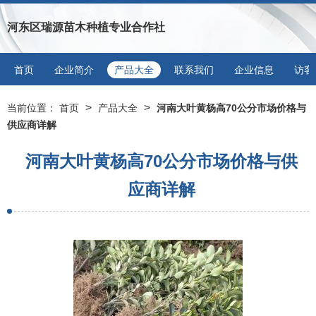
河东区瑞源苗木种植专业合作社
首页
企业简介
产品大全
联系我们
企业信息
访客
>
>
当前位置：
首页
产品大全
河南大叶黄杨高70公分市场价格与
供应商详解
河南大叶黄杨高70公分市场价格与供
应商详解