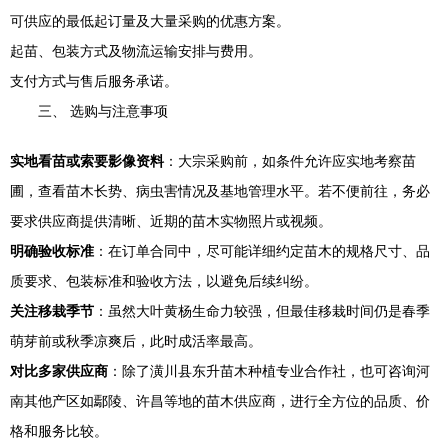
可供应的最低起订量及大量采购的优惠方案。
起苗、包装方式及物流运输安排与费用。
支付方式与售后服务承诺。
三、 选购与注意事项
实地看苗或索要影像资料
：大宗采购前，如条件允许应实地考察苗
圃，查看苗木长势、病虫害情况及基地管理水平。若不便前往，务必
要求供应商提供清晰、近期的苗木实物照片或视频。
明确验收标准
：在订单合同中，尽可能详细约定苗木的规格尺寸、品
质要求、包装标准和验收方法，以避免后续纠纷。
关注移栽季节
：虽然大叶黄杨生命力较强，但最佳移栽时间仍是春季
萌芽前或秋季凉爽后，此时成活率最高。
对比多家供应商
：除了潢川县东升苗木种植专业合作社，也可咨询河
南其他产区如鄢陵、许昌等地的苗木供应商，进行全方位的品质、价
格和服务比较。